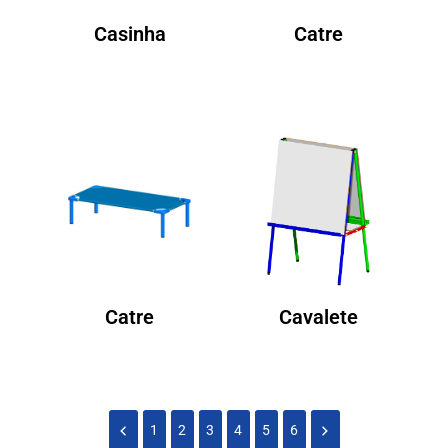
Casinha
Catre
Catre
Cavalete
1
2
3
4
5
6