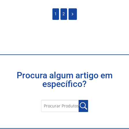
1
2
Procura algum artigo em
específico?