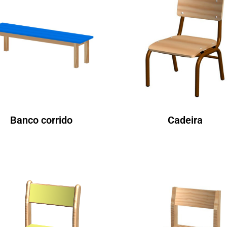
Banco corrido
Cadeira