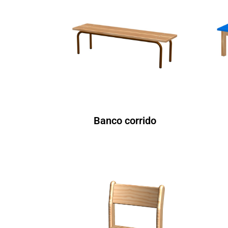
Banco corrido