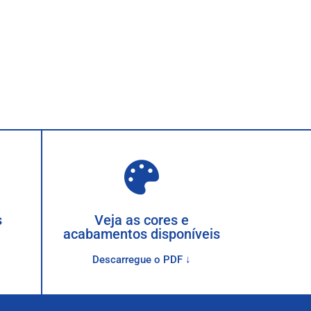
s
Veja as cores e
acabamentos disponíveis
Descarregue o PDF ↓