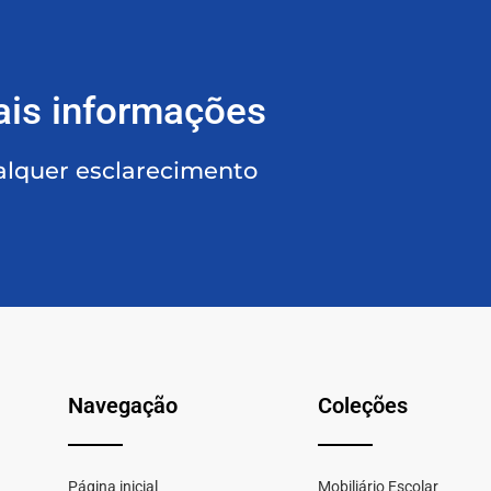
ais informações
alquer esclarecimento
Navegação
Coleções
Página inicial
Mobiliário Escolar