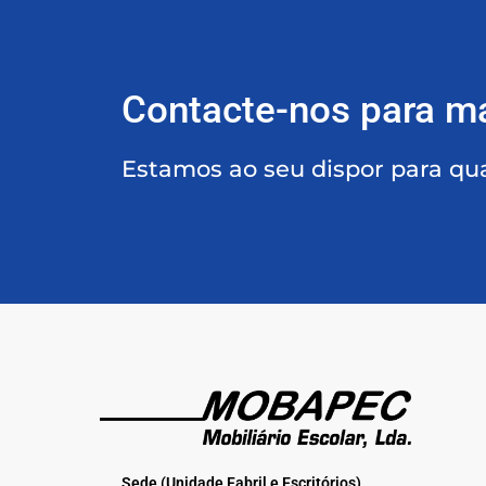
Contacte-nos para m
Estamos ao seu dispor para qu
Sede (Unidade Fabril e Escritórios)