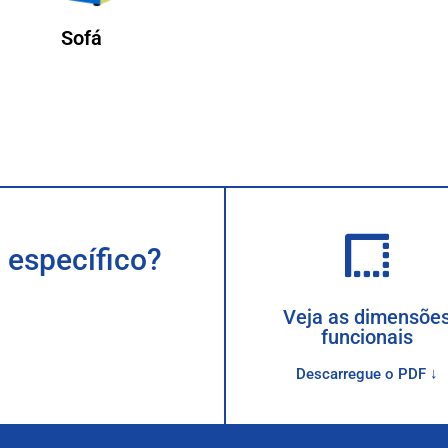
Sofá
 específico?
Veja as dimensõe
funcionais
Descarregue o PDF ↓