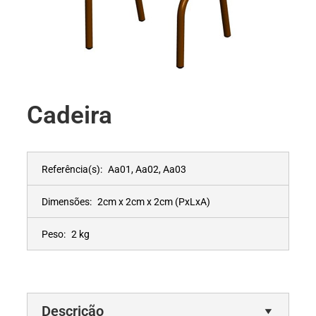
Cadeira
Referência(s):
Aa01, Aa02, Aa03
Dimensões:
2cm x 2cm x 2cm
(PxLxA)
Peso:
2 kg
Descrição