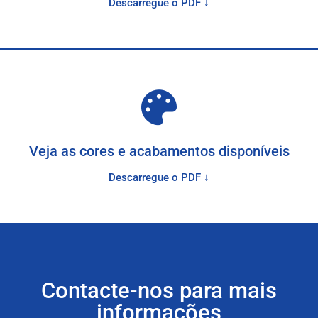
Descarregue o PDF ↓
Veja as cores e acabamentos disponíveis
Descarregue o PDF ↓
Contacte-nos para mais
informações