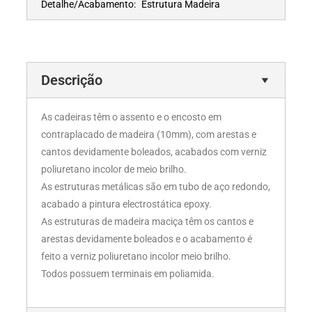
Detalhe/Acabamento:
Estrutura Madeira
Descrição
As cadeiras têm o assento e o encosto em
contraplacado de madeira (10mm), com arestas e
cantos devidamente boleados, acabados com verniz
poliuretano incolor de meio brilho.
As estruturas metálicas são em tubo de aço redondo,
acabado a pintura electrostática epoxy.
As estruturas de madeira maciça têm os cantos e
arestas devidamente boleados e o acabamento é
feito a verniz poliuretano incolor meio brilho.
Todos possuem terminais em poliamida.