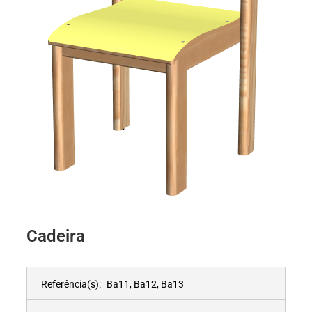
Cadeira
Referência(s):
Ba11, Ba12, Ba13