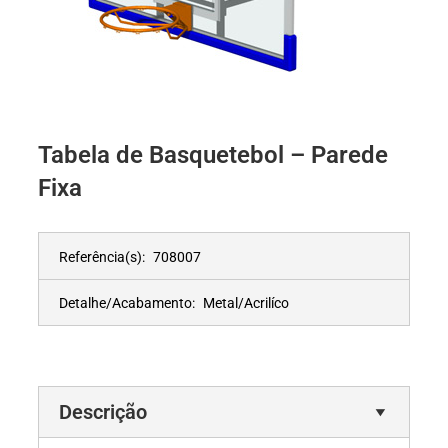
Tabela de Basquetebol – Parede
Fixa
Referência(s):
708007
Detalhe/Acabamento:
Metal/Acrilíco
Descrição