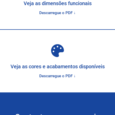
Veja as dimensões funcionais
Descarregue o PDF ↓
Veja as cores e acabamentos disponíveis
Descarregue o PDF ↓