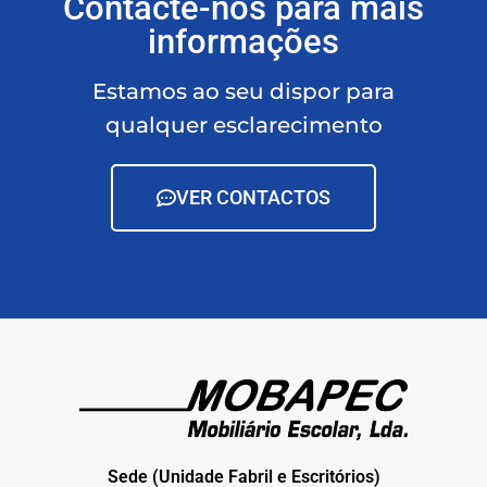
Contacte-nos para mais
informações
Estamos ao seu dispor para
qualquer esclarecimento
VER CONTACTOS
Sede (Unidade Fabril e Escritórios)