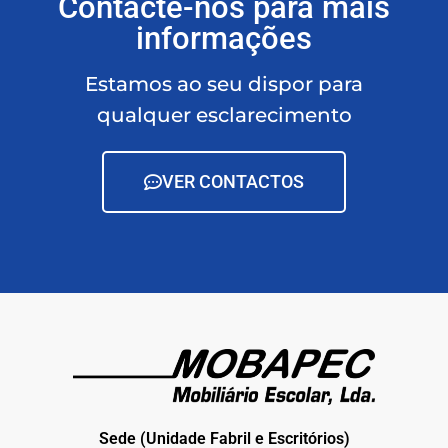
Contacte-nos para mais
informações
Estamos ao seu dispor para
qualquer esclarecimento
VER CONTACTOS
Sede (Unidade Fabril e Escritórios)