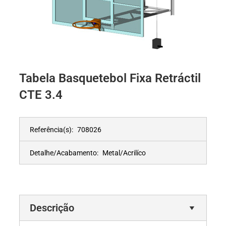
Tabela Basquetebol Fixa Retráctil
CTE 3.4
Referência(s):
708026
Detalhe/Acabamento:
Metal/Acrilíco
Descrição