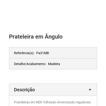
Prateleira em Ângulo
Referência(s):
Pa31MB
Detalhe/Acabamento:
Madeira
Descrição
Prateleiras em MDF folheado envernizado reguláveis