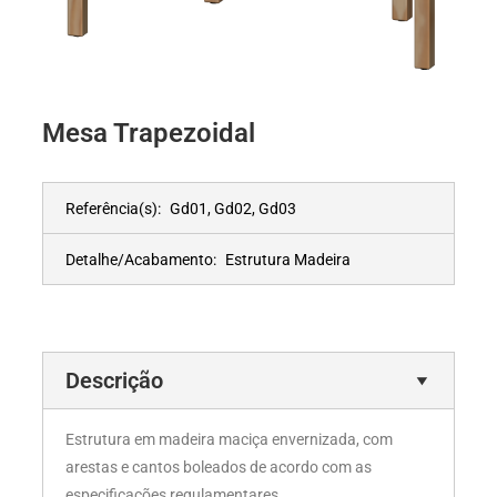
Mesa Trapezoidal
Referência(s):
Gd01, Gd02, Gd03
Detalhe/Acabamento:
Estrutura Madeira
Descrição
Estrutura em madeira maciça envernizada, com
arestas e cantos boleados de acordo com as
especificações regulamentares.