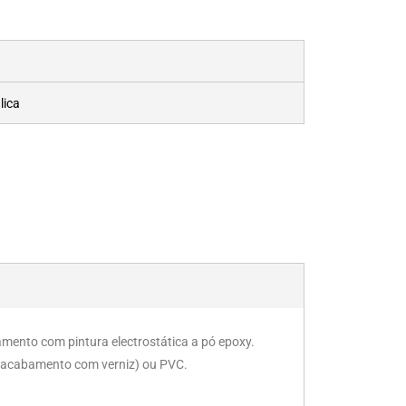
lica
mento com pintura electrostática a pó epoxy.
(acabamento com verniz) ou PVC.