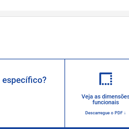
 específico?
Veja as dimensõe
funcionais
Descarregue o PDF ↓