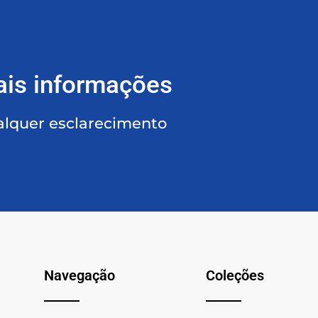
ais informações
alquer esclarecimento
Navegação
Coleções