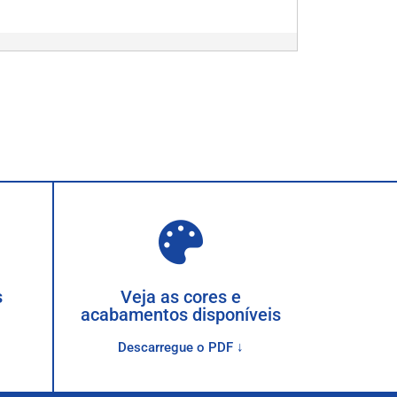
s
Veja as cores e
acabamentos disponíveis
Descarregue o PDF ↓