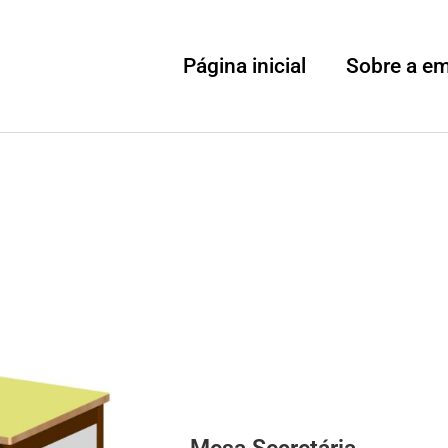
Página inicial
Sobre a e