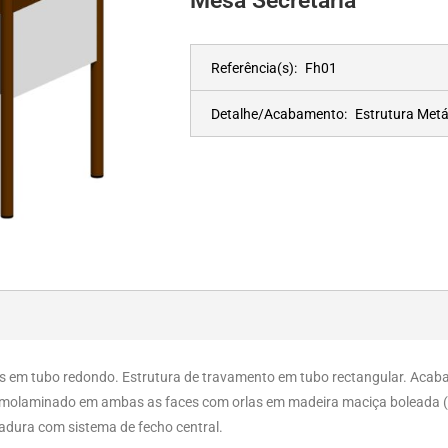
Mesa Secretária
Referência(s):
Fh01
Detalhe/Acabamento:
Estrutura Metá
as em tubo redondo. Estrutura de travamento em tubo rectangular. Acaba
rmolaminado em ambas as faces com orlas em madeira maciça boleada 
dura com sistema de fecho central.