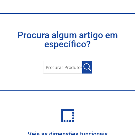
Procura algum artigo em
específico?
Veja as dimensões funcionais