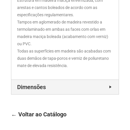
Estrutura em madeira maciça envernizada, com
arestas e cantos boleados de acordo com as
especificações regulamentares.
Tampos em aglomerado de madeira revestido a
termolaminado em ambas as faces com orlas em
madeira maciça boleada (acabamento com verniz)
ou PVC.
Todas as superfícies em madeira são acabadas com
duas demãos de tapa-poros e verniz de poliuretano
mate de elevada resistência.
Dimensões
← Voltar ao Catálogo