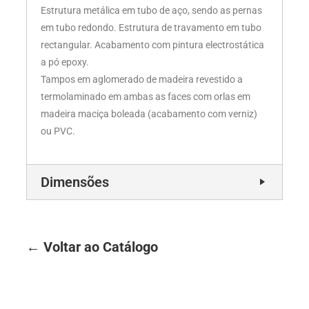
Estrutura metálica em tubo de aço, sendo as pernas
em tubo redondo. Estrutura de travamento em tubo
rectangular. Acabamento com pintura electrostática
a pó epoxy.
Tampos em aglomerado de madeira revestido a
termolaminado em ambas as faces com orlas em
madeira maciça boleada (acabamento com verniz)
ou PVC.
Dimensões
← Voltar ao Catálogo