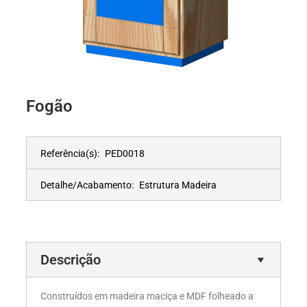
Fogão
Referência(s):
PED0018
Detalhe/Acabamento:
Estrutura Madeira
Descrição
Construídos em madeira maciça e MDF folheado a