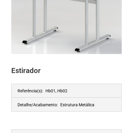
Estirador
Referência(s):
Hb01, Hb02
Detalhe/Acabamento:
Estrutura Metálica