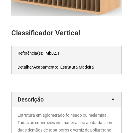
Classificador Vertical
Referência(s):
Mb02.1
Detalhe/Acabamento:
Estrutura Madeira
Descrição
Estrutura em aglomerado folheado ou melamina.
Todas as superfícies em madeira são acabadas com
duas demãos de tapa-poros e verniz de poliuretano