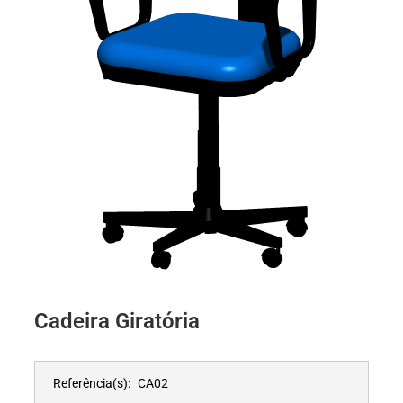
Cadeira Giratória
Referência(s):
CA02