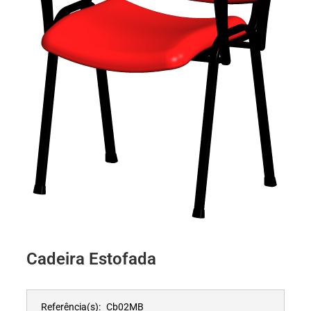
Cadeira Estofada
Referência(s):
Cb02MB