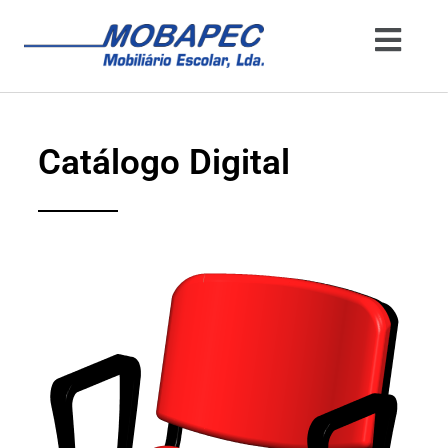
Catálogo Digital