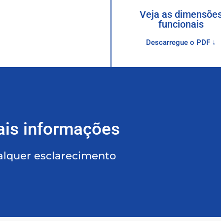
Veja as dimensõe
funcionais
Descarregue o PDF ↓
ais informações
alquer esclarecimento