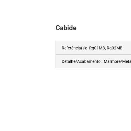
Cabide
Referência(s):
Rg01MB, Rg02MB
Detalhe/Acabamento:
Mármore/Meta