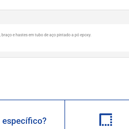
braço e hastes em tubo de aço pintado a pó epoxy.
 específico?