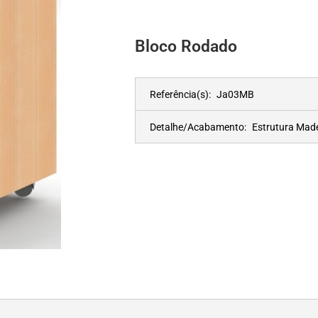
Bloco Rodado
Referência(s):
Ja03MB
Detalhe/Acabamento:
Estrutura Mad