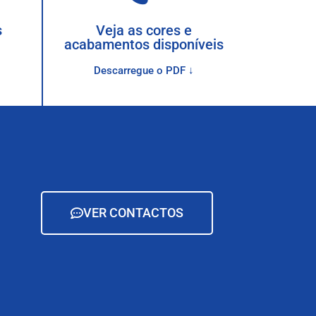
s
Veja as cores e
acabamentos disponíveis
Descarregue o PDF ↓
VER CONTACTOS