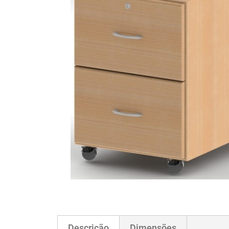
Descrição
Dimensões