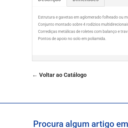
Estrutura e gavetas em aglomerado folheado ou m
Conjunto montado sobre 4 rodízios multidirecionai
Corrediças metálicas de roletes com balanço e tra
Pontos de apoio no solo em poliamida.
← Voltar ao Catálogo
Procura algum artigo em