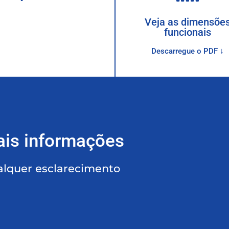
Veja as dimensõe
funcionais
Descarregue o PDF ↓
ais informações
alquer esclarecimento