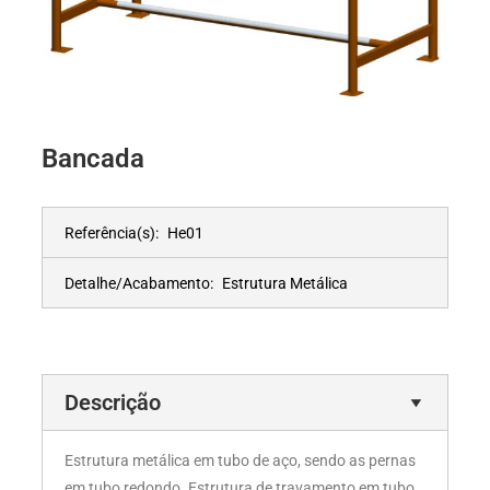
Bancada
Referência(s):
He01
Detalhe/Acabamento:
Estrutura Metálica
Descrição
Estrutura metálica em tubo de aço, sendo as pernas
em tubo redondo. Estrutura de travamento em tubo