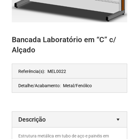
Bancada Laboratório em “C” c/
Alçado
Referência(s):
MEL0022
Detalhe/Acabamento:
Metal/Fenólico
Descrição
Estrutura metálica em tubo de aço e painéis em