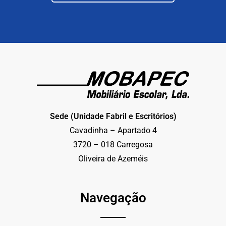
Sede (Unidade Fabril e Escritórios)
Cavadinha – Apartado 4
3720 – 018 Carregosa
Oliveira de Azeméis
Navegação