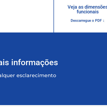
Veja as dimensõe
funcionais
Descarregue o PDF ↓
ais informações
alquer esclarecimento