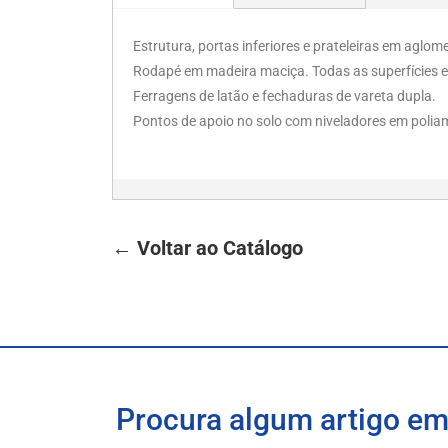
Estrutura, portas inferiores e prateleiras em aglo
Rodapé em madeira maciça. Todas as superfícies e
Ferragens de latão e fechaduras de vareta dupla.
Pontos de apoio no solo com niveladores em poliami
← Voltar ao Catálogo
Procura algum artigo em