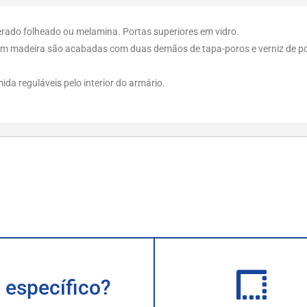
merado folheado ou melamina. Portas superiores em vidro.
m madeira são acabadas com duas demãos de tapa-poros e verniz de pol
da reguláveis pelo interior do armário.
 específico?