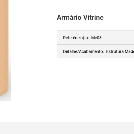
Armário Vitrine
Referência(s):
Mc03
Detalhe/Acabamento:
Estrutura Mad