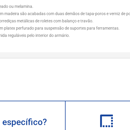
heado ou melamina.
m madeira são acabadas com duas demãos de tapa-poros e verniz de pol
orrediças metálicas de roletes com balanço e travão.
com platex perfurado para suspensão de suportes para ferramentas.
da reguláveis pelo interior do armário.
 específico?