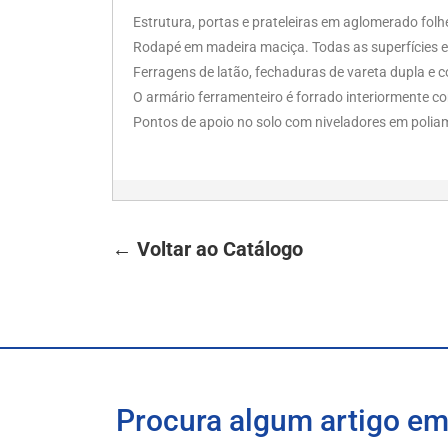
Estrutura, portas e prateleiras em aglomerado fol
Rodapé em madeira maciça. Todas as superfícies e
Ferragens de latão, fechaduras de vareta dupla e c
O armário ferramenteiro é forrado interiormente 
Pontos de apoio no solo com niveladores em poliami
← Voltar ao Catálogo
Procura algum artigo em