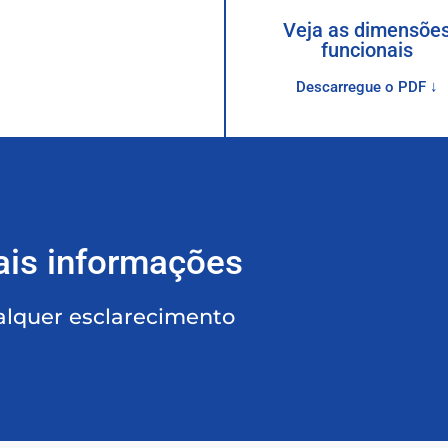
Veja as dimensõe
funcionais
Descarregue o PDF ↓
ais informações
alquer esclarecimento