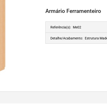
Armário Ferramenteiro
Referência(s):
Me02
Detalhe/Acabamento:
Estrutura Mad