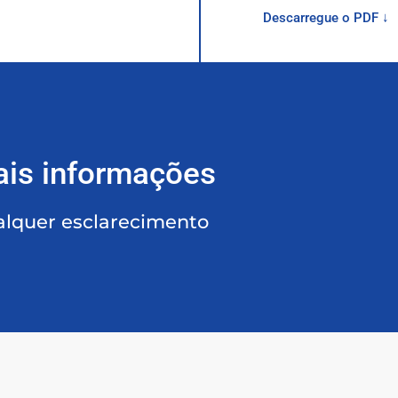
Descarregue o PDF ↓
ais informações
alquer esclarecimento