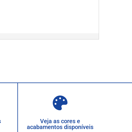
s
Veja as cores e
acabamentos disponíveis