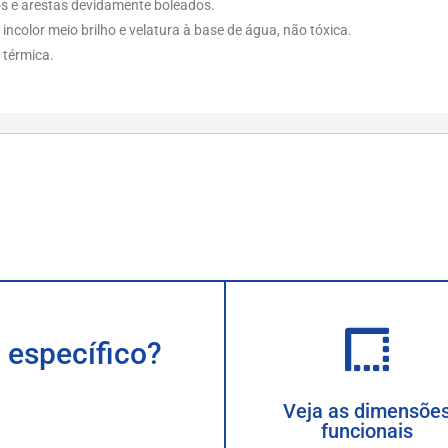
s e arestas devidamente boleados.
incolor meio brilho e velatura à base de água, não tóxica.
 térmica.
 específico?
Veja as dimensõe
funcionais