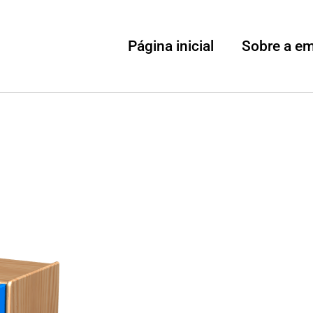
Página inicial
Sobre a e