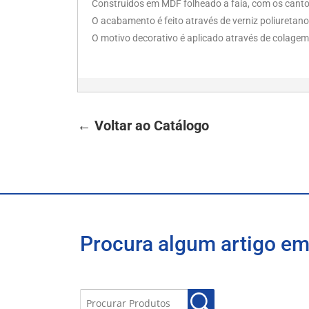
Construídos em MDF folheado a faia, com os canto
O acabamento é feito através de verniz poliuretano 
O motivo decorativo é aplicado através de colagem
← Voltar ao Catálogo
Procura algum artigo em