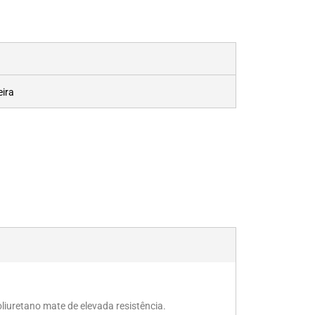
eira
iuretano mate de elevada resistência.