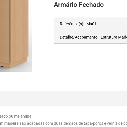
Armário Fechado
Referência(s):
Ma01
Detalhe/Acabamento:
Estrutura Mad
heado ou melamina.
m madeira são acabadas com duas demãos de tapa-poros e verniz de pol