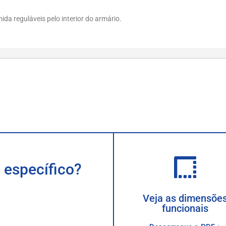
da reguláveis pelo interior do armário.
 específico?
Veja as dimensõe
funcionais