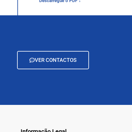
Descarregue o PDF ↓
VER CONTACTOS
Informação Legal