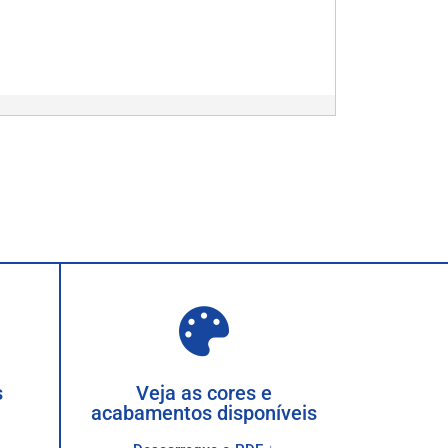
s
Veja as cores e
acabamentos disponíveis